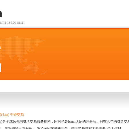
n
s for sale!
n
4.cn) 中介交易
.cn)是全球领先的域名交易服务机构，同时也是Icann认证的注册商，拥有六年的域
全、专业的第三方服务！ 为了保证交易的安全，整个交易过程大概需要5个工作日。