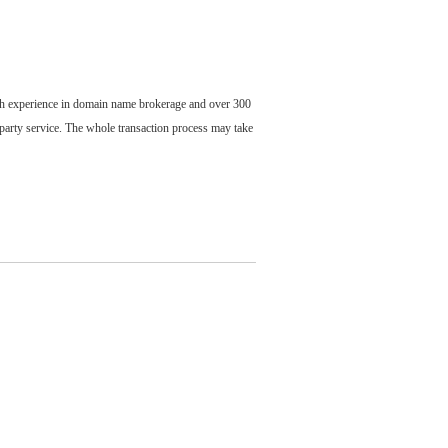
ch experience in domain name brokerage and over 300
party service. The whole transaction process may take